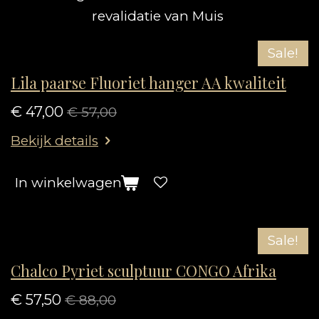
revalidatie van Muis
Sale!
Lila paarse Fluoriet hanger AA kwaliteit
€ 47,00
€ 57,00
Bekijk details
In winkelwagen
Sale!
Chalco Pyriet sculptuur CONGO Afrika
€ 57,50
€ 88,00