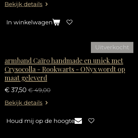
Bekijk details
In winkelwagen
Uitverkocht
armband Caïro handmade en uniek met
Crysocolla - Rookwarts - ONyx wordt op
maat geleverd
€ 37,50
€ 49,00
Bekijk details
Houd mij op de hoogte