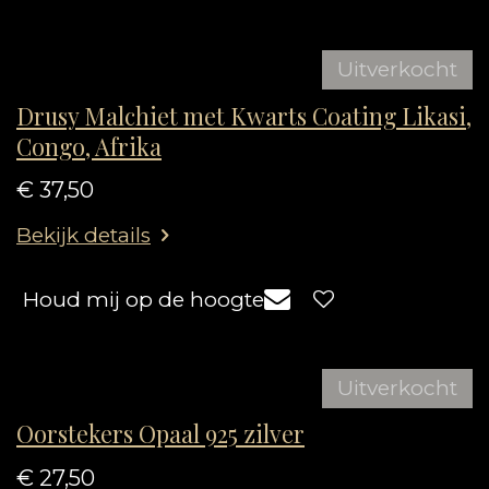
Uitverkocht
Drusy Malchiet met Kwarts Coating Likasi,
Congo, Afrika
€ 37,50
Bekijk details
Houd mij op de hoogte
Uitverkocht
Oorstekers Opaal 925 zilver
€ 27,50