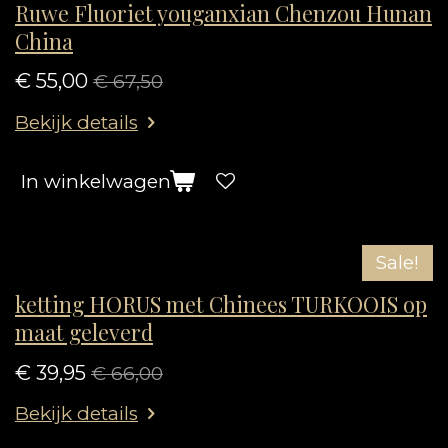
Ruwe Fluoriet youganxian Chenzou Hunan
China
€ 55,00
€ 67,50
Bekijk details
In winkelwagen
Sale!
ketting HORUS met Chinees TURKOOIS op
maat geleverd
€ 39,95
€ 66,00
Bekijk details