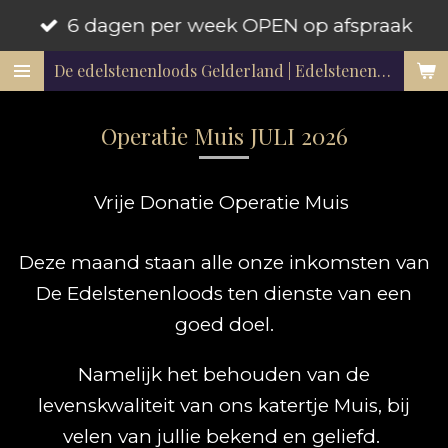
6 dagen per week OPEN op afspraak
Ga
direct
De edelstenenloods Gelderland | Edelstenen en mineralen
naar
de
Operatie Muis JULI 2026
hoofdinhoud
Vrije Donatie Operatie Muis
Deze maand staan alle onze inkomsten van
De Edelstenenloods ten dienste van een
goed doel.
Namelijk het behouden van de
levenskwaliteit van ons katertje Muis, bij
velen van jullie bekend en geliefd.