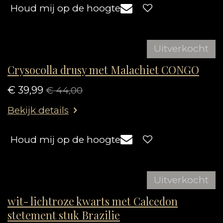
Houd mij op de hoogte
Uitverkocht
Crysocolla drusy met Malachiet CONGO
€ 39,99
€ 44,00
Bekijk details
Houd mij op de hoogte
Uitverkocht
wit- lichtroze kwarts met Calcedon
stetement stuk Brazilie