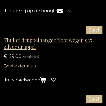
Houd mij op de hoogte
Sale!
Thuliet druppelhanger Noorwegen 925
zilver druppel
€ 49,00
€ 55,00
Bekijk details
In winkelwagen
Sale!