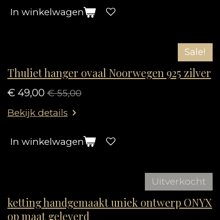
In winkelwagen
Sale!
Thuliet hanger ovaal Noorwegen 925 zilver
€ 49,00
€ 55,00
Bekijk details
In winkelwagen
Uitverkocht
ketting handgemaakt uniek ontwerp ONYX
op maat geleverd