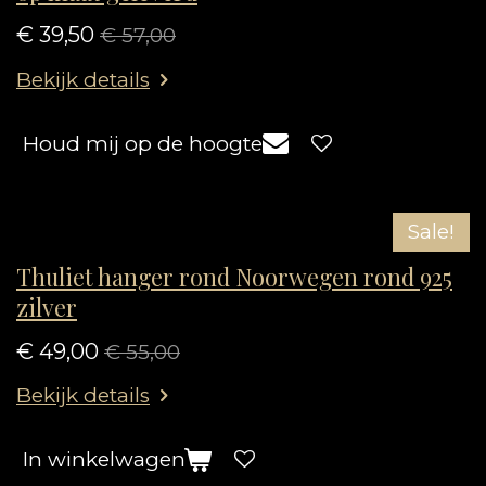
€ 39,50
€ 57,00
Bekijk details
Houd mij op de hoogte
Sale!
Thuliet hanger rond Noorwegen rond 925
zilver
€ 49,00
€ 55,00
Bekijk details
In winkelwagen