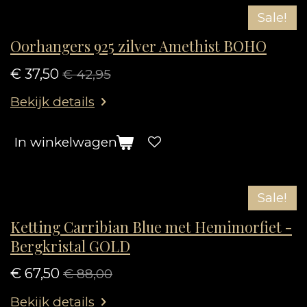
Sale!
Oorhangers 925 zilver Amethist BOHO
€ 37,50
€ 42,95
Bekijk details
In winkelwagen
Sale!
Ketting Carribian Blue met Hemimorfiet -
Bergkristal GOLD
€ 67,50
€ 88,00
Bekijk details