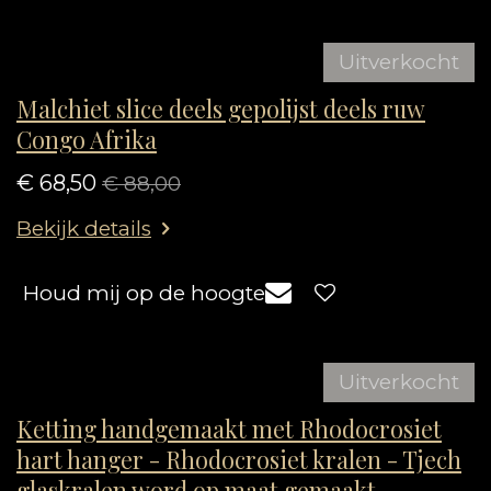
Uitverkocht
Malchiet slice deels gepolijst deels ruw
Congo Afrika
€ 68,50
€ 88,00
Bekijk details
Houd mij op de hoogte
Uitverkocht
Ketting handgemaakt met Rhodocrosiet
hart hanger - Rhodocrosiet kralen - Tjech
glaskralen word op maat gemaakt