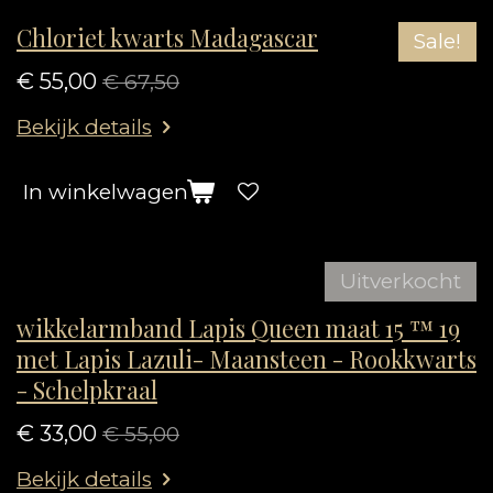
Chloriet kwarts Madagascar
Sale!
€ 55,00
€ 67,50
Bekijk details
In winkelwagen
Uitverkocht
wikkelarmband Lapis Queen maat 15 ™ 19
met Lapis Lazuli- Maansteen - Rookkwarts
- Schelpkraal
€ 33,00
€ 55,00
Bekijk details