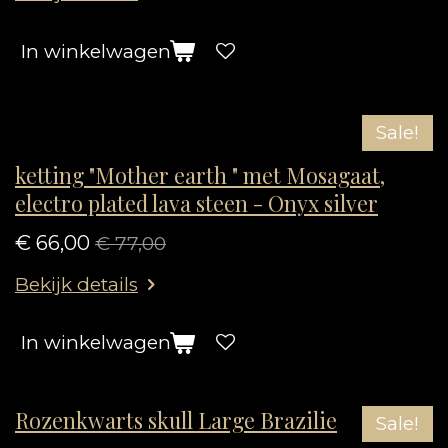
In winkelwagen
Sale!
ketting "Mother earth " met Mosagaat,
electro plated lava steen - Onyx silver
€ 66,00
€ 77,00
Bekijk details
In winkelwagen
Rozenkwarts skull Large Brazilie
Sale!