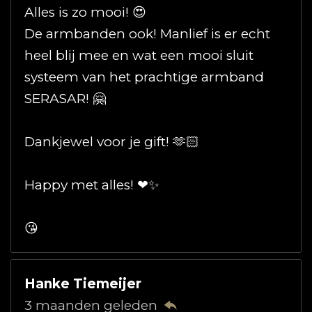
Alles is zo mooi! 😍
De armbanden ook! Manlief is er echt
heel blij mee en wat een mooi sluit
systeem van het prachtige armband
SERASAR! 🤗
Dankjewel voor je gift! 🫶🏻
Happy met alles! ❤✨️
😘
Hanke Tiemeijer
3 maanden geleden