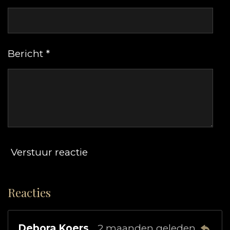
Bericht *
Verstuur reactie
Reacties
Debora Koers
2 maanden geleden