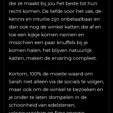
die ze maakt bij jou het beste tot hun
recht komen. De liefde voor het vak, de
kennis en intuïtie zijn onbetaalbaar en
dan ook nog de winkel katten die af en
toe een kijkje komen nemen en
misschien een paar knuffels bij je
komen halen, het blijven natuurlijk
katten, maken de ervaring compleet.
Kortom, 100% de moeite waard om
Sarah niet alleen via de socials te volgen,
maar ook om de winkel te bezoeken en
je onder te laten dompelen in de
schoonheid van edelstenen,
vakvrouwschap en fijne energie.