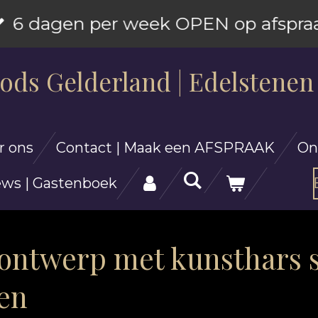
6 dagen per week OPEN op afspra
ods Gelderland | Edelstenen
r ons
Contact | Maak een AFSPRAAK
On
ews | Gastenboek
 ontwerp met kunsthars 
len