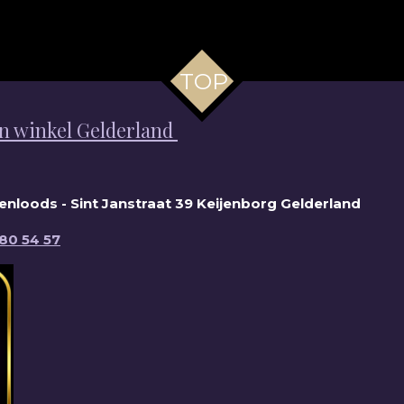
TOP
n winkel Gelderland
nloods - Sint Janstraat 39 Keijenborg Gelderland
 80 54 57