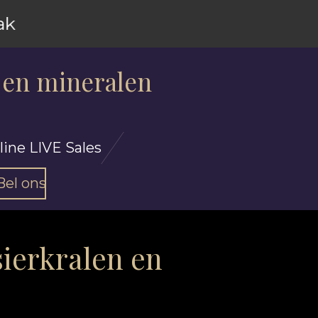
ak
 en mineralen
line LIVE Sales
Bel ons
sierkralen en