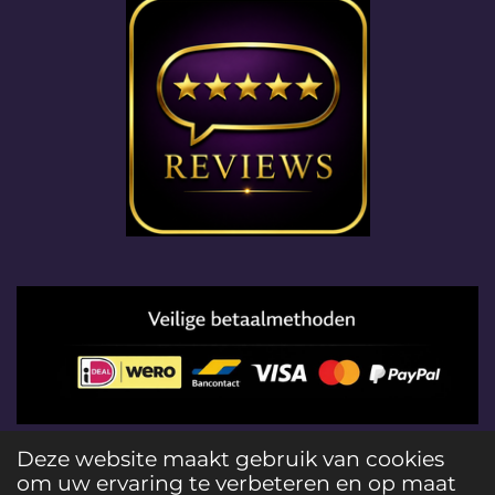
© 2026 Edelstenenloods het gebruiken van foto's en
Deze website maakt gebruik van cookies
teksten op deze website schending van auteursrecht
om uw ervaring te verbeteren en op maat
en strafbaar